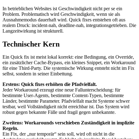
In betrieblichen Websites ist Geschwindigkeit nicht per se ein
Problem. Problematisch wird Geschwindigkeit, wenn sie als
Ausnahmemodus dauerhaft wird. Quick fixes entstehen oft aus
realem Druck: incident-nah, deadline-nah, integrationsgetrieben. Die
Langzeitwirkung ist strukturell.
Technischer Kern
Ein Quick fix ist meist lokal korrekt: eine Bedingung, ein Override,
ein zusätzlicher Cache-Bypass, ein kleines Snippet, ein Workaround
für eine Third-Party. Die systemische Wirkung entsteht nicht im Fix
selbst, sondern in seiner Einbettung.
Erstens: Quick fixes erhöhen die Pfadvielfalt.
Jeder Workaround erzeugt eine neue Fallunterscheidung: für
bestimmte User-Agents, bestimmte Content-Typen, bestimmte
Länder, bestimmte Parameter. Pfadvielfalt macht Systeme schwer
testbar, weil Vollständigkeit nicht erreichbar ist. Das System wird
robust gegen bekannte Fälle und fragil gegen unbekannte.
Zweitens: Workarounds verschieben Zuständigkeit in implizite
Regeln.
Ein Fix, der „nur temporär“ sein soll, wird oft nicht in die