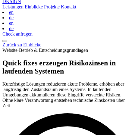
DKSIGN
Leistungen
Einblicke
Projekte
Kontakt
en
de
en
de
Check anfragen
Zurück zu Einblicke
Website-Betrieb & Entscheidungsgrundlagen
Quick fixes erzeugen Risikozinsen in
laufenden Systemen
Kurzfristige Lösungen reduzieren akute Probleme, erhöhen aber
langfristig den Zustandsraum eines Systems. In laufenden
Umgebungen akkumulieren diese Eingriffe versteckte Risiken.
Ohne klare Verantwortung entstehen technische Zinskosten über
Zeit.