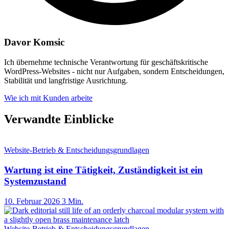
Davor Komsic
Ich übernehme technische Verantwortung für geschäftskritische
WordPress-Websites - nicht nur Aufgaben, sondern Entscheidungen,
Stabilität und langfristige Ausrichtung.
Wie ich mit Kunden arbeite
Verwandte Einblicke
Website-Betrieb & Entscheidungsgrundlagen
Wartung ist eine Tätigkeit, Zuständigkeit ist ein
Systemzustand
10. Februar 2026
3 Min.
Website-Betrieb & Entscheidungsgrundlagen