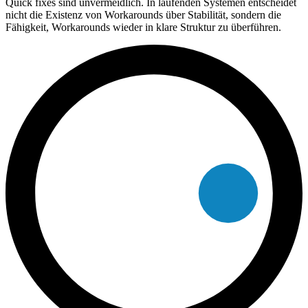
Quick fixes sind unvermeidlich. In laufenden Systemen entscheidet
nicht die Existenz von Workarounds über Stabilität, sondern die
Fähigkeit, Workarounds wieder in klare Struktur zu überführen.